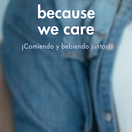
because
we care
¡Comiendo y bebiendo juntos!