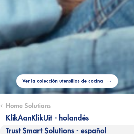
Ver la colección utensilios de cocina
lose submenu (Home Solutions)
Home Solutions
KlikAanKlikUit - holandés
Trust Smart Solutions - español