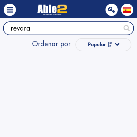
Ordenar por
Popular
Precio
Nombre
Nombre
Precio
Precio