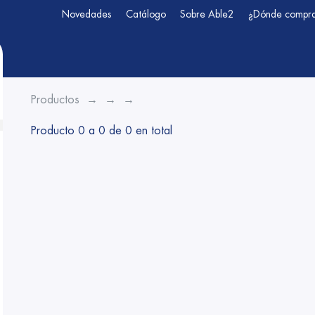
Novedades
Catálogo
Sobre Able2
¿Dónde compr
Productos
Producto 0 a 0 de 0 en total