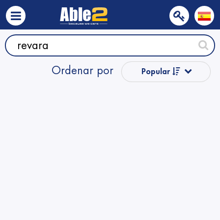
Ordenar por
Popular
Precio
Nombre
Nombre
Precio
Precio