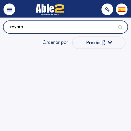
Ordenar por
Precio
Popular
Nombre
Nombre
Precio
Precio