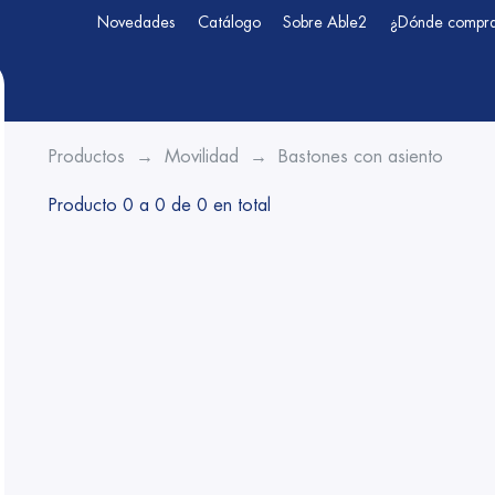
Novedades
Catálogo
Sobre Able2
¿Dónde compr
Productos
Movilidad
Bastones con asiento
Producto 0 a 0 de 0 en total