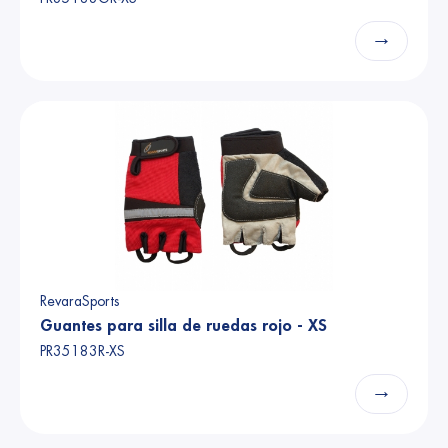
→
RevaraSports
Guantes para silla de ruedas rojo - XS
PR35183R-XS
→