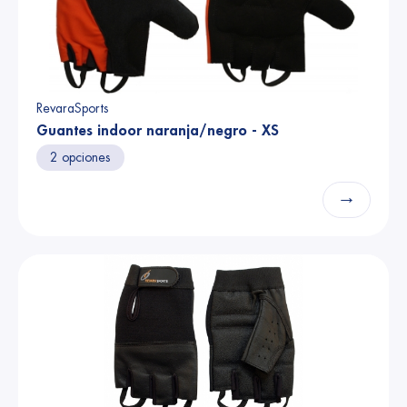
RevaraSports
Guantes indoor naranja/negro - XS
2 opciones
→