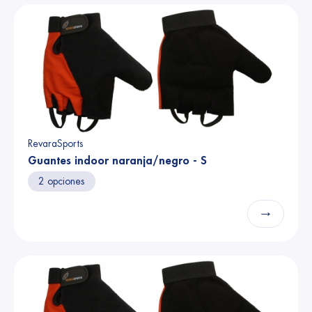
RevaraSports
Guantes indoor naranja/negro - S
2 opciones
→