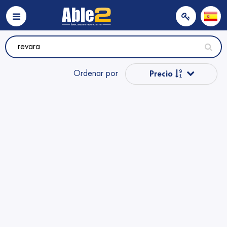
Ordenar por
Precio
Precio
Popular
Nombre
Nombre
Precio