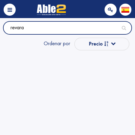
Ordenar por
Precio
Precio
Popular
Nombre
Nombre
Precio