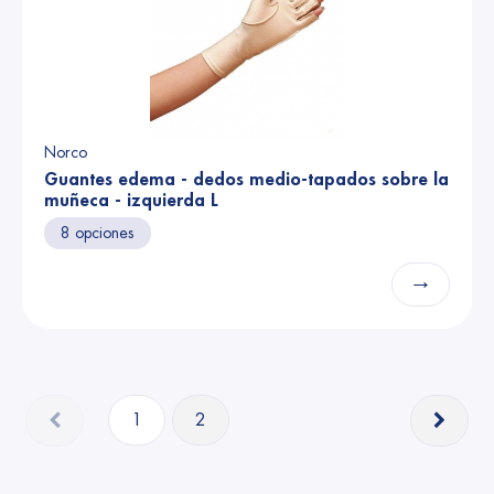
Norco
Guantes edema - dedos medio-tapados sobre la
muñeca - izquierda L
8 opciones
→
1
2