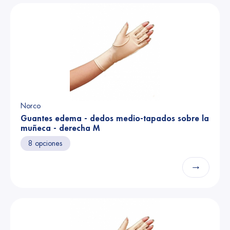
Norco
Guantes edema - dedos medio-tapados sobre la
muñeca - derecha M
8 opciones
→