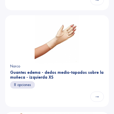
Norco
Guantes edema - dedos medio-tapados sobre la
muñeca - izquierda XS
8 opciones
→