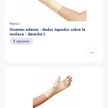
Norco
Guantes edema - dedos tapados sobre la
muñeca - derecha L
8 opciones
→