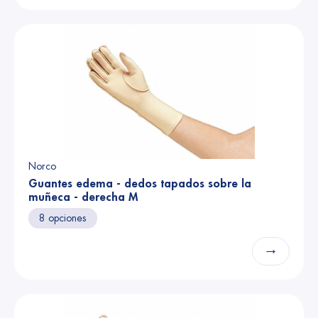
Norco
Guantes edema - dedos tapados sobre la
muñeca - derecha M
8 opciones
→