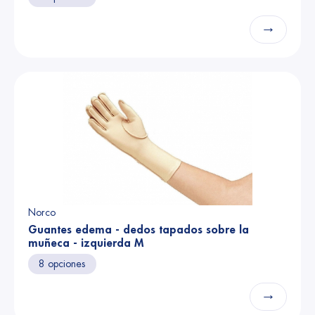
→
Norco
Guantes edema - dedos tapados sobre la
muñeca - izquierda M
8 opciones
→