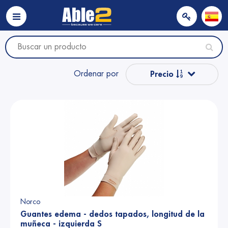
Ordenar por
Precio
Popular
Nombre
Nombre
Precio
Norco
Guantes edema - dedos tapados, longitud de la
muñeca - izquierda S