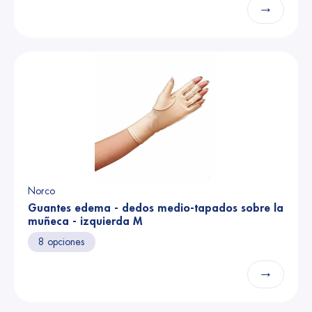
→
Norco
Guantes edema - dedos medio-tapados sobre la
muñeca - izquierda M
8 opciones
→