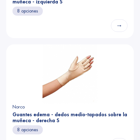
muñeca - izquierda S
8 opciones
→
Norco
Guantes edema - dedos medio-tapados sobre la
muñeca - derecha S
8 opciones