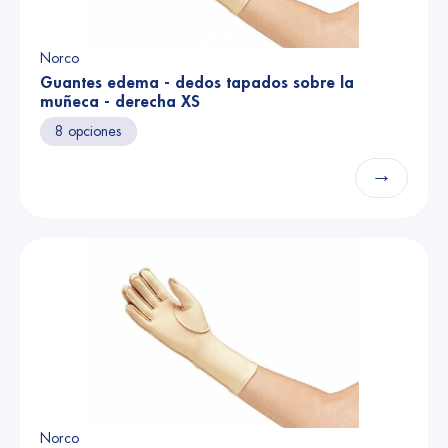
Norco
Guantes edema - dedos tapados sobre la
muñeca - derecha XS
8 opciones
→
Norco