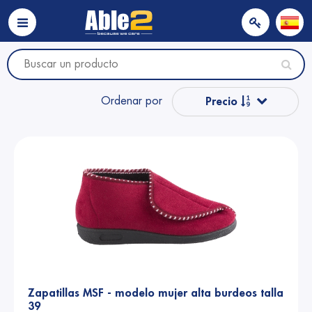
Ordenar por
Precio
Popular
Nombre
Nombre
Precio
Zapatillas MSF - modelo mujer alta burdeos talla
39