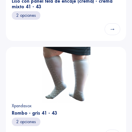
Liso con panel tela de encaje (crema) - crema
mixto 41 - 43
2 opciones
→
Xpandasox
Rombo - gris 41 - 43
2 opciones