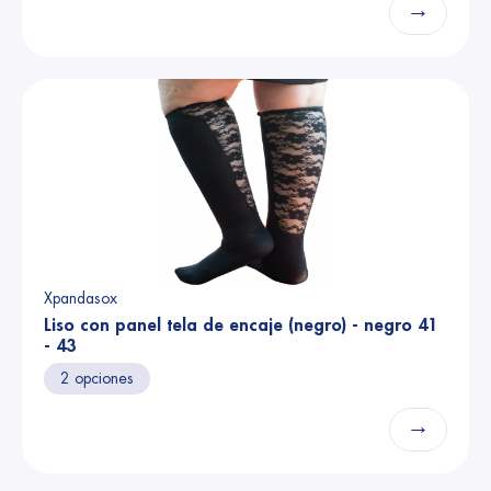
→
Xpandasox
Liso con panel tela de encaje (negro) - negro 41
- 43
2 opciones
→