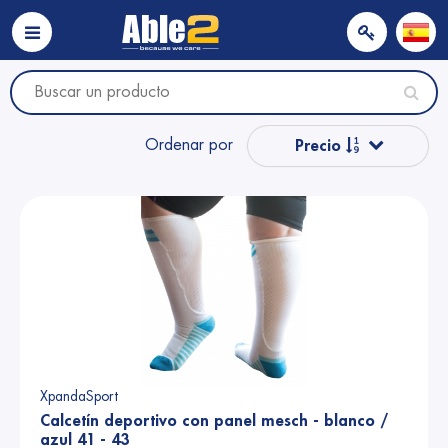
Ordenar por
Precio
Popular
Nombre
Nombre
Precio
XpandaSport
Calcetín deportivo con panel mesch - blanco /
azul 41 - 43