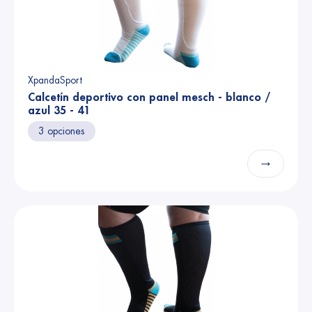
XpandaSport
Calcetín deportivo con panel mesch - blanco /
azul 35 - 41
3 opciones
→