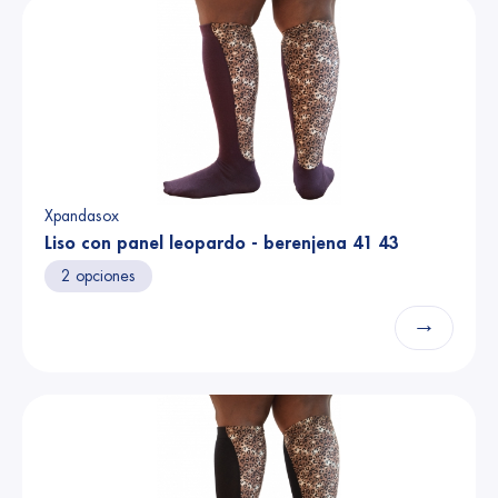
Xpandasox
Liso con panel leopardo - berenjena 41 43
2 opciones
→