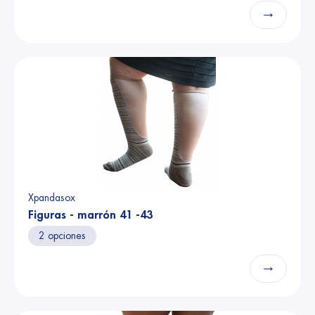
→
Xpandasox
Figuras - marrón 41 -43
2 opciones
→