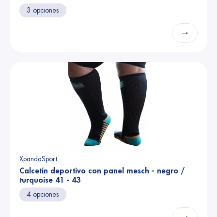
3 opciones
→
XpandaSport
Calcetín deportivo con panel mesch - negro /
turquoise 41 - 43
4 opciones
→