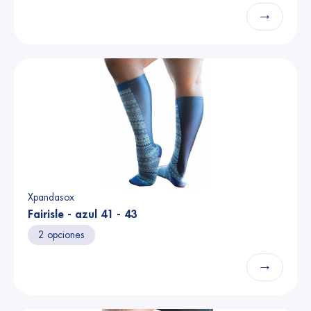
→
Xpandasox
Fairisle - azul 41 - 43
2 opciones
→