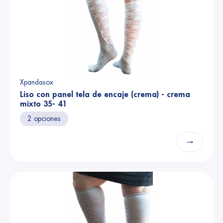
Xpandasox
Liso con panel tela de encaje (crema) - crema
mixto 35- 41
2 opciones
→