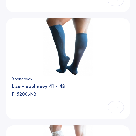
Xpandasox
Liso - azul navy 41 - 43
F15200L-NB
→