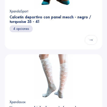
XpandaSport
Calcetín deportivo con panel mesch - negro /
turquoise 35 - 41
4 opciones
→
Xpandasox