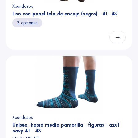
Xpandasox
Liso con panel tela de encaje (negro) - 41 -43
2 opciones
→
Xpandasox
Unisex- hasta media pantorilla - figuras - azul
navy 41 - 43