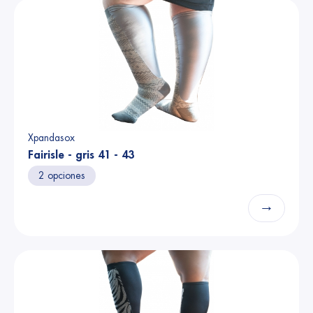
Xpandasox
Fairisle - gris 41 - 43
2 opciones
→