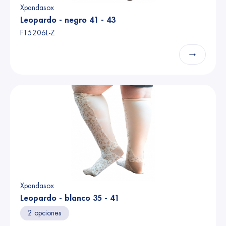
Xpandasox
Leopardo - negro 41 - 43
F15206L-Z
→
Xpandasox
Leopardo - blanco 35 - 41
2 opciones