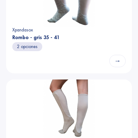
Xpandasox
Rombo - gris 35 - 41
2 opciones
→