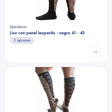
Xpandasox
Liso con panel leopardo - negro 41 - 43
2 opciones
→