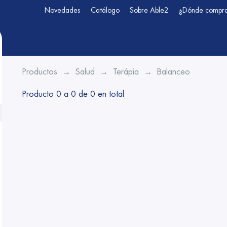
Novedades
Catálogo
Sobre Able2
¿Dónde compr
Productos
Salud
Terápia
Balanceo
Producto 0 a 0 de 0 en total