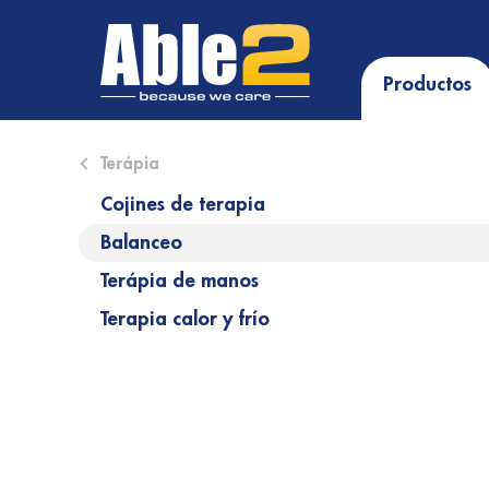
Productos
Close submenu (Terápia)
Terápia
Cojines de terapia
Balanceo
Terápia de manos
Terapia calor y frío