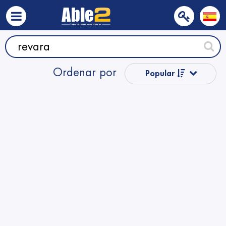
Ordenar por
Popular
Precio
Nombre
Nombre
Precio
Precio