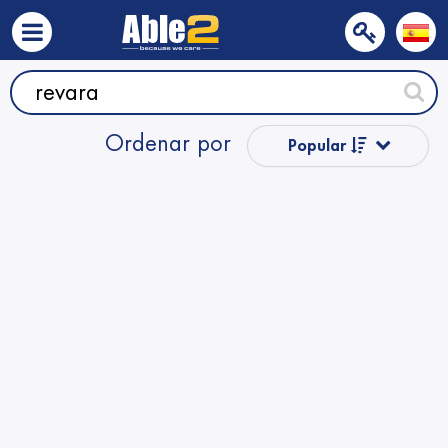
Ordenar por
Popular
Precio
Nombre
Nombre
Precio
Precio