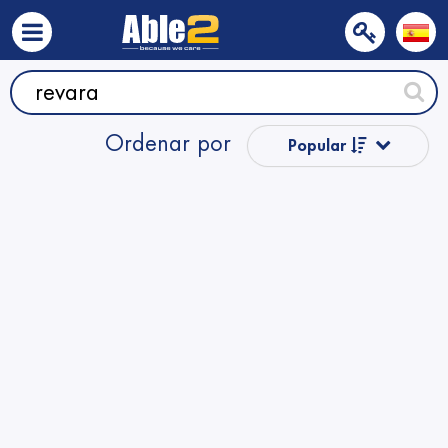
Ordenar por
Popular
Precio
Nombre
Nombre
Precio
Precio