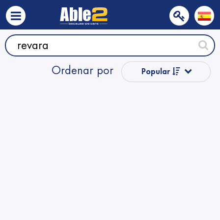
Ordenar por
Popular
Precio
Nombre
Nombre
Precio
Precio