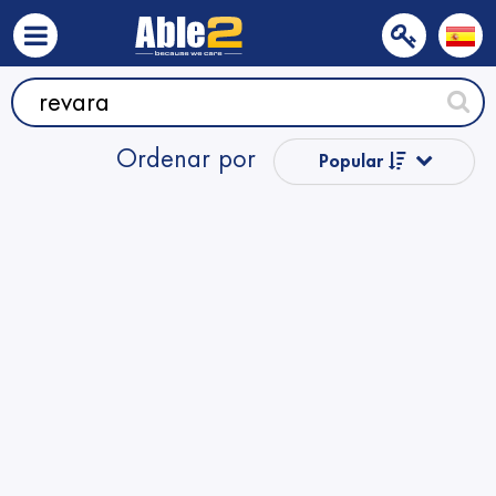
Ordenar por
Popular
Precio
Nombre
Nombre
Precio
Precio