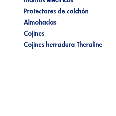
Mantas eléctricas
Protectores de colchón
Almohadas
Cojínes
Cojínes herradura Theraline