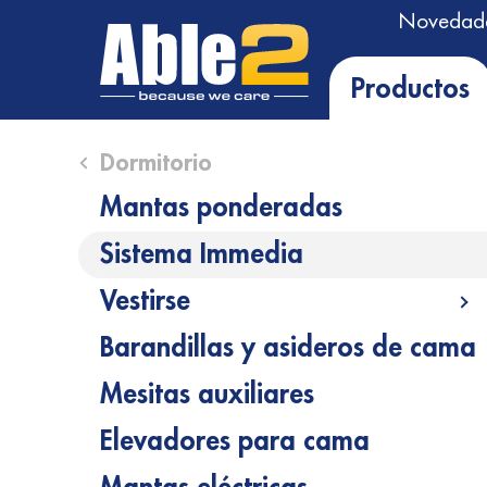
Novedad
Productos
Close submenu (Dormitorio)
Dormitorio
Mantas ponderadas
Sistema Immedia
Vestirse
Op
Barandillas y asideros de cama
Mesitas auxiliares
Elevadores para cama