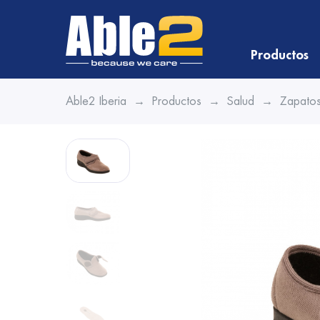
Productos
Able2 Iberia
Productos
Salud
Zapatos