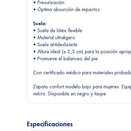
• Presurización
• Óptima absorción de impactos
Suela:
• Suela de látex flexible
• Material ultraligero
• Suela antideslizante
• Altura ideal (± 2,5 cm) para la posición apro
• Promueve el balanceo del pie
Con certificado médico para materiales probad
Zapato confort modelo bajo para mujeres. Equipa
velcro. Disponible en negro y taupe.
Especificaciones