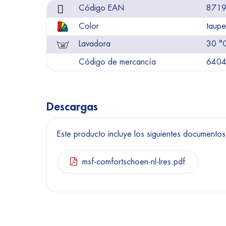
Código EAN
871
Color
taupe
Lavadora
30 °
Código de mercancía
640
Descargas
Este producto incluye los siguientes documentos
msf-comfortschoen-nl-lres.pdf