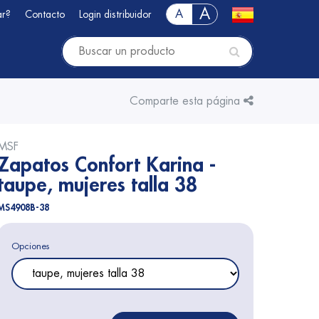
A
A
ar?
Contacto
Login distribuidor
Comparte esta página
MSF
Zapatos Confort Karina -
taupe, mujeres talla 38
MS4908B-38
Opciones