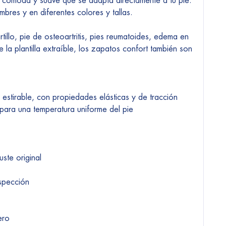
a cómoda y suave que se adapta directamente a tu pie.
bres y en diferentes colores y tallas.
llo, pie de osteoartritis, pies reumatoides, edema en
e la plantilla extraíble, los zapatos confort también son
y estirable, con propiedades elásticas y de tracción
 para una temperatura uniforme del pie
ste original
nspección
ero