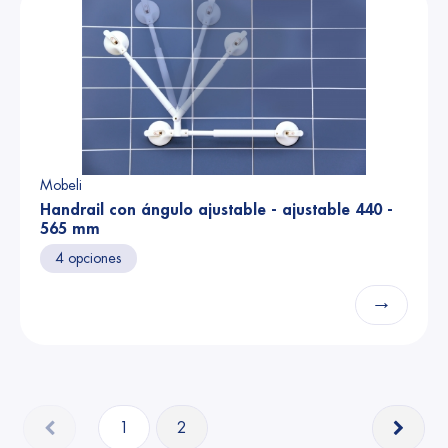
Mobeli
Handrail con ángulo ajustable - ajustable 440 -
565 mm
4 opciones
→
1
2