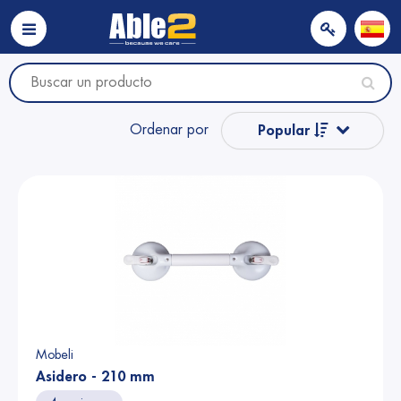
Ordenar por
Popular
Nombre
Nombre
Precio
Precio
Mobeli
Asidero - 210 mm