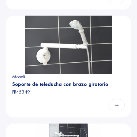
Mobeli
Soporte de teleducha con brazo giratorio
PR45349
→