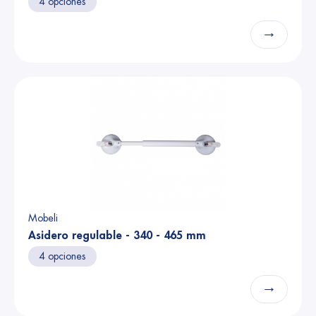
4 opciones
→
Mobeli
Asidero regulable - 340 - 465 mm
4 opciones
→