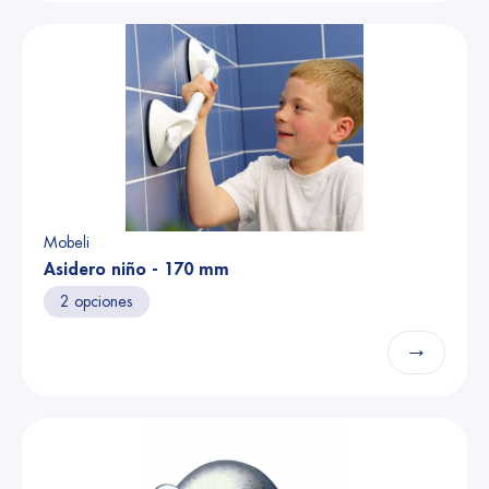
Mobeli
Asidero niño - 170 mm
2 opciones
→