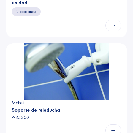
unidad
2 opciones
→
Mobeli
Soporte de teleducha
PR45300
→