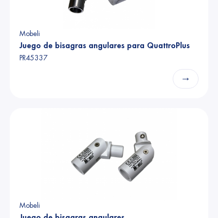
Mobeli
Juego de bisagras angulares para QuattroPlus
PR45337
→
Mobeli
Juego de bisagras angulares