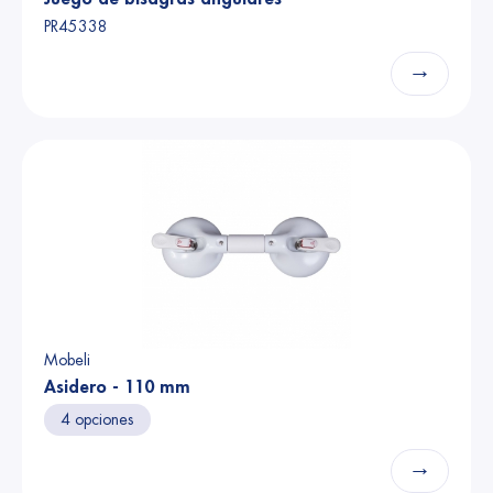
PR45338
→
Mobeli
Asidero - 110 mm
4 opciones
→