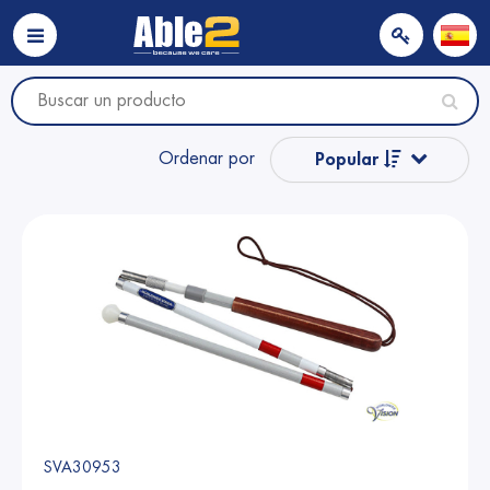
Ordenar por
Popular
Nombre
Nombre
Precio
Precio
SVA30953