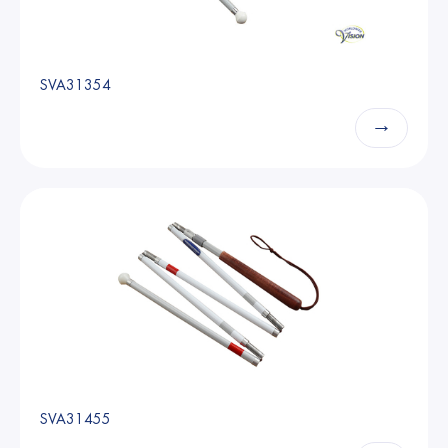
SVA31354
→
SVA31455