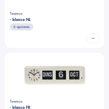
Twemco
- blanco NL
6 opciones
→
Twemco
- blanco FR