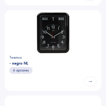
Twemco
- negro NL
6 opciones
→