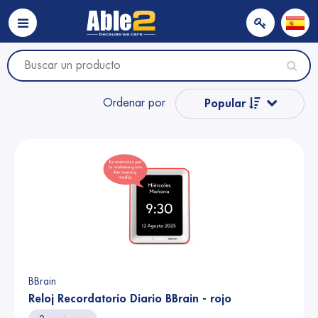
Ordenar por
Popular
Nombre
Nombre
Precio
Precio
BBrain
Reloj Recordatorio Diario BBrain - rojo