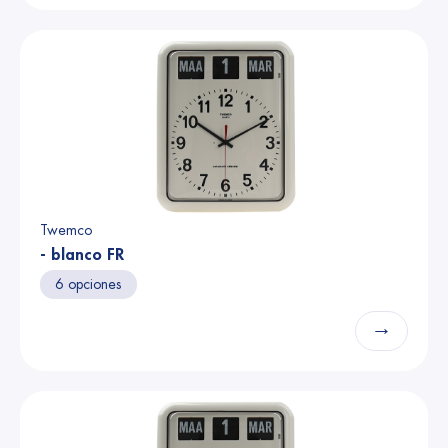
Twemco
- blanco FR
6 opciones
→