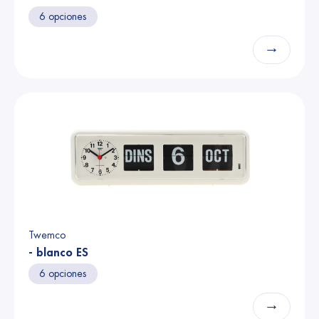
6 opciones
→
Twemco
- blanco ES
6 opciones
→