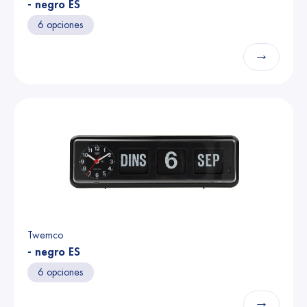
- negro ES
6 opciones
→
Twemco
- negro ES
6 opciones
→