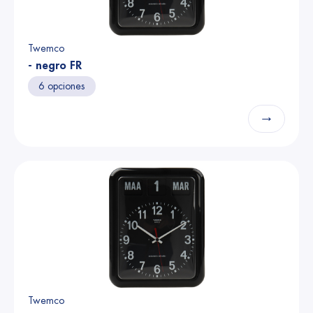
Twemco
- negro FR
6 opciones
→
Twemco