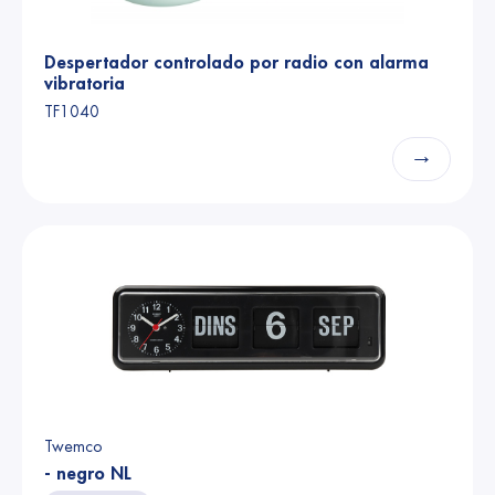
Despertador controlado por radio con alarma
vibratoria
TF1040
→
Twemco
- negro NL