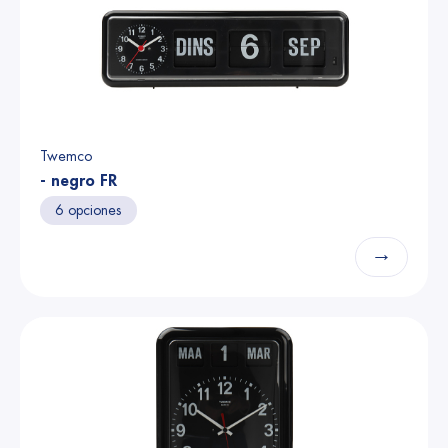
Twemco
- negro FR
6 opciones
→