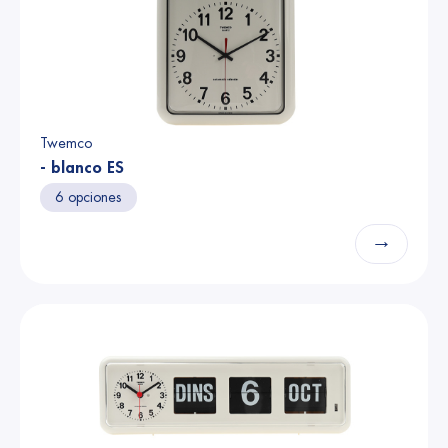
Twemco
- blanco ES
6 opciones
→