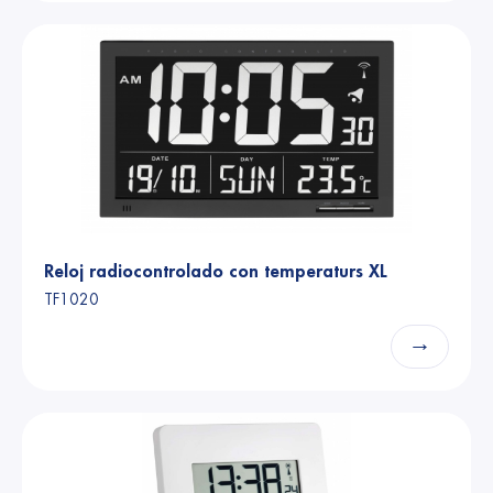
Reloj radiocontrolado con temperaturs XL
TF1020
→