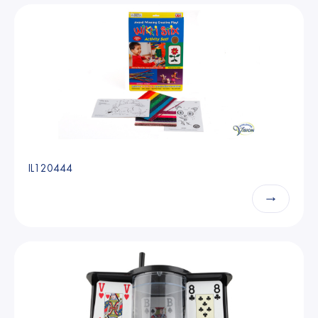
IL120444
→