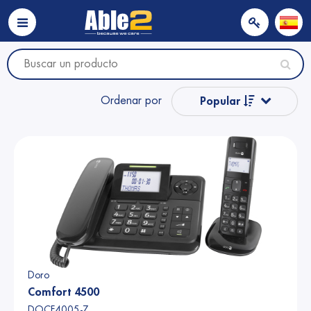
Ordenar por
Popular
Nombre
Nombre
Precio
Precio
Doro
Comfort 4500
DOCF4005-Z