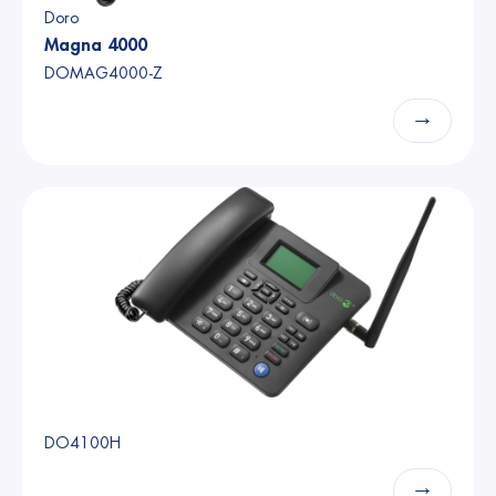
Doro
Magna 4000
DOMAG4000-Z
→
DO4100H
→