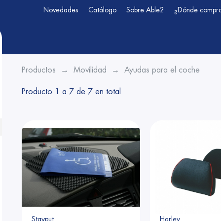
Novedades
Catálogo
Sobre Able2
¿Dónde compr
Productos
Movilidad
Ayudas para el coche
Producto 1 a 7 de 7 en total
Stayput
Harley