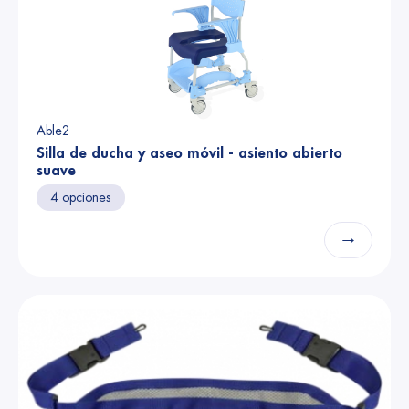
Able2
Silla de ducha y aseo móvil - asiento abierto
suave
4 opciones
→