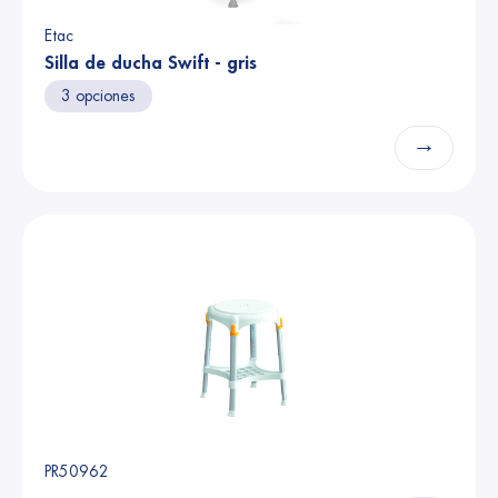
Etac
Silla de ducha Swift - gris
3 opciones
→
PR50962