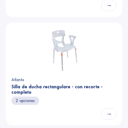
→
Atlantis
Silla de ducha rectangulare - con recorte -
completo
2 opciones
→