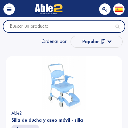
Ordenar por
Popular
Nombre
Nombre
Precio
Precio
Able2
Silla de ducha y aseo móvil - silla