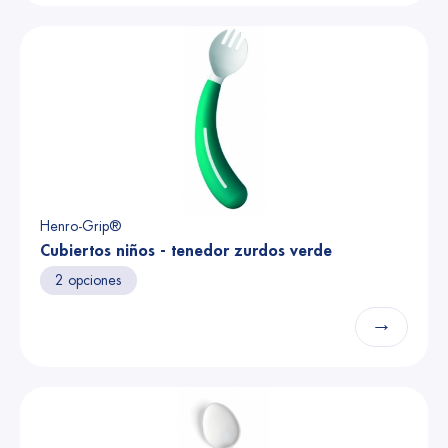
Henro-Grip®
Cubiertos niños - tenedor zurdos verde
2 opciones
→