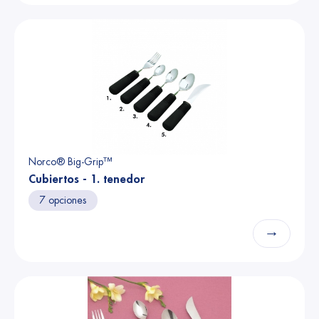
Norco® Big-Grip™
Cubiertos - 1. tenedor
7 opciones
→