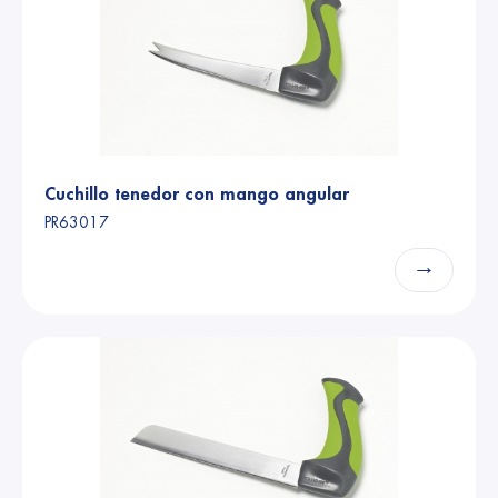
Cuchillo tenedor con mango angular
PR63017
→