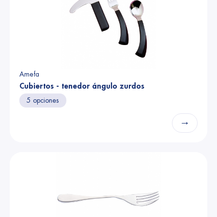
Amefa
Cubiertos - tenedor ángulo zurdos
5 opciones
→