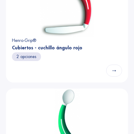
Henro-Grip®
Cubiertos - cuchillo ángulo rojo
2 opciones
→