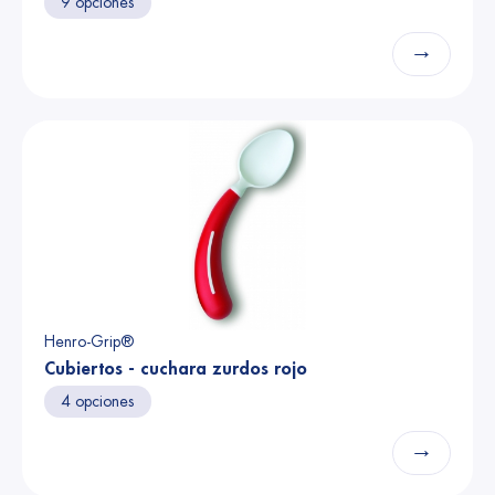
9 opciones
→
Henro-Grip®
Cubiertos - cuchara zurdos rojo
4 opciones
→