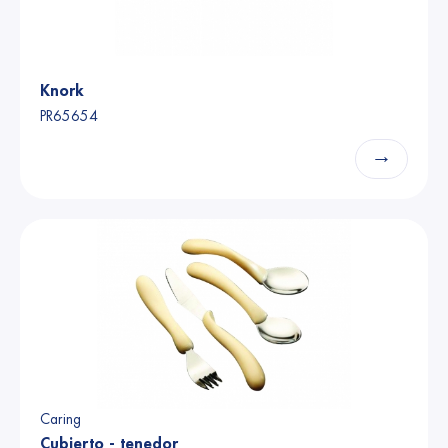
Knork
PR65654
→
Caring
Cubierto - tenedor