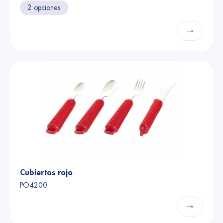
2 opciones
→
Cubiertos rojo
PO4200
→