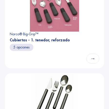
Norco® Big-Grip™
Cubiertos - 1. tenedor, reforzado
5 opciones
→