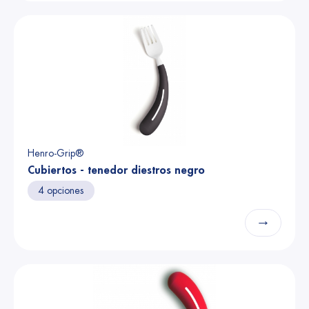
Henro-Grip®
Cubiertos - tenedor diestros negro
4 opciones
→