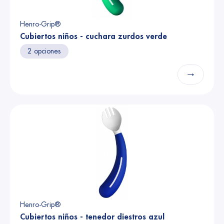
Henro-Grip®
Cubiertos niños - cuchara zurdos verde
2 opciones
→
Henro-Grip®
Cubiertos niños - tenedor diestros azul