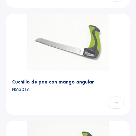
Cuchillo de pan con mango angular
PR63016
→