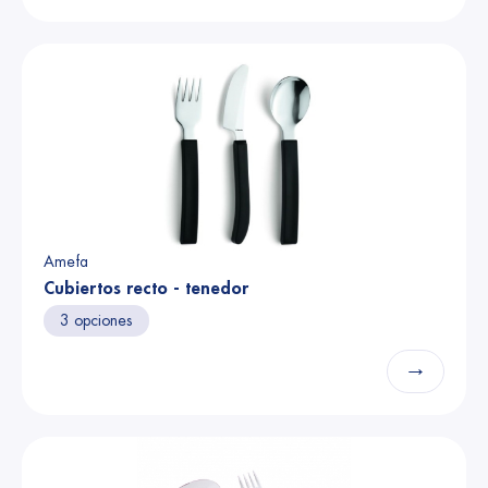
Amefa
Cubiertos recto - tenedor
3 opciones
→