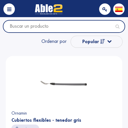
Ordenar por
Popular
Nombre
Nombre
Precio
Precio
Ornamin
Cubiertos flexibles - tenedor gris