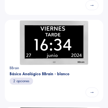
→
BBrain
Básico Analógico BBrain - blanco
2 opciones
→