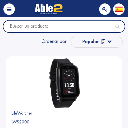
Ordenar por
Popular
Nombre
Nombre
Precio
Precio
LifeWatcher
LWS2000