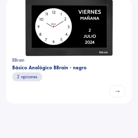
BBrain
Básico Analógico BBrain - negro
2 opciones
→