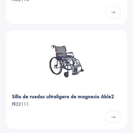
→
Silla de ruedas ultraligera de magnesio Able2
PR32111
→