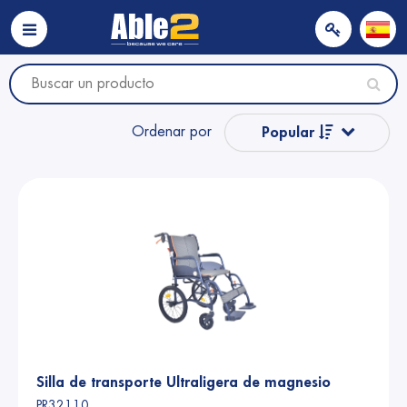
Ordenar por
Popular
Nombre
Nombre
Precio
Precio
Silla de transporte Ultraligera de magnesio
PR32110