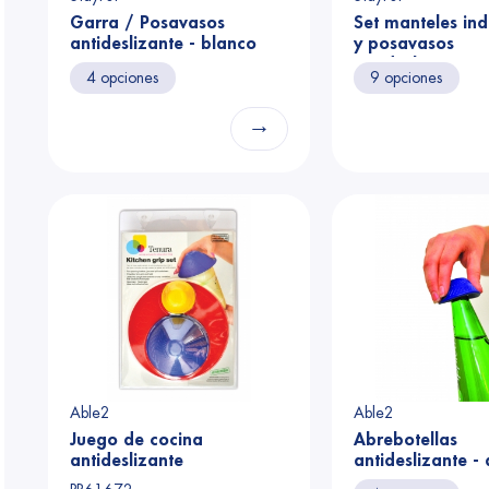
Garra / Posavasos
Set manteles ind
antideslizante - blanco
y posavasos
antideslizantes -
4 opciones
9 opciones
→
Able2
Able2
Juego de cocina
Abrebotellas
antideslizante
antideslizante - 