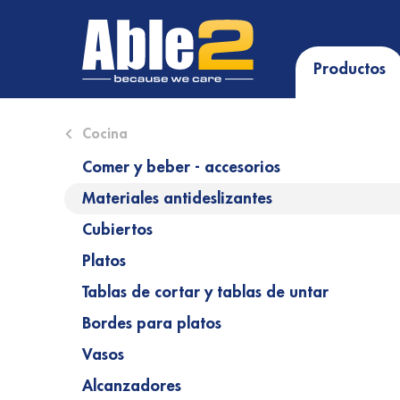
Productos
Close submenu (Cocina)
Cocina
Comer y beber - accesorios
Materiales antideslizantes
Cubiertos
Platos
Tablas de cortar y tablas de untar
Bordes para platos
Vasos
Alcanzadores