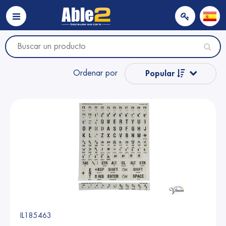
Ordenar por
Popular
Nombre
Nombre
Precio
Precio
IL185463