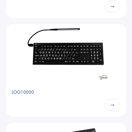
→
LOG10000
→