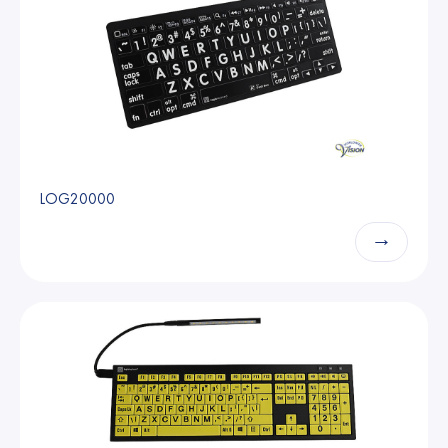
LOG20000
→