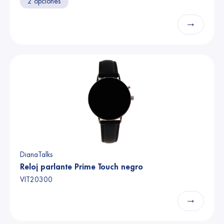
2 opciones
→
DianaTalks
Reloj parlante Prime Touch negro
VIT20300
→