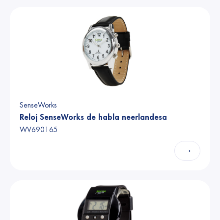
SenseWorks
Reloj SenseWorks de habla neerlandesa
WV690165
→