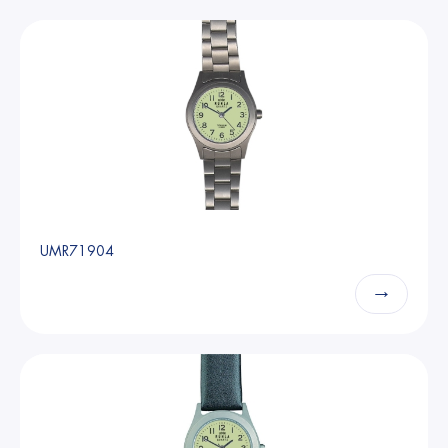
UMR71904
→