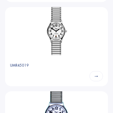
UMR45019
→