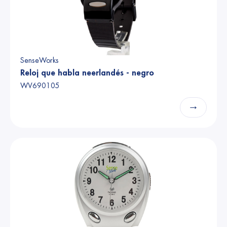
SenseWorks
Reloj que habla neerlandés - negro
WV690105
→