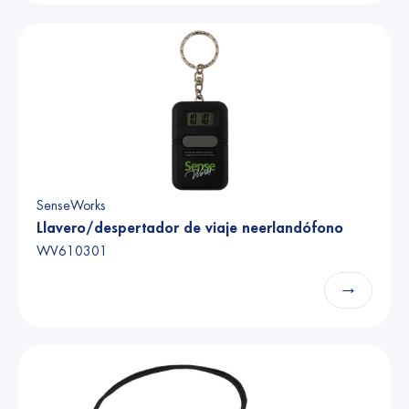
SenseWorks
Llavero/despertador de viaje neerlandófono
WV610301
→