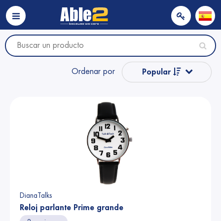
Ordenar por
Popular
Nombre
Nombre
Precio
Precio
DianaTalks
Reloj parlante Prime grande