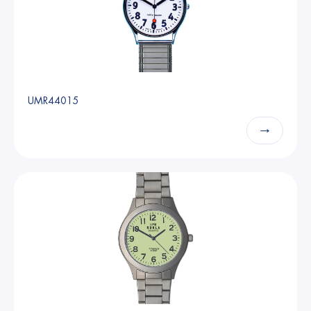
UMR44015
→