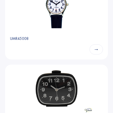
UMR45008
→