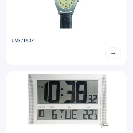
UMR71907
→