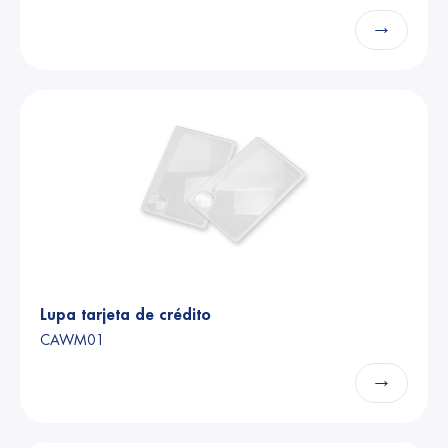
→
Lupa tarjeta de crédito
CAWM01
→