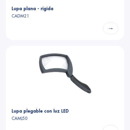
Lupa plana - rígida
CADM21
→
Lupa plegable con luz LED
CAMJ50