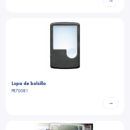
→
Lupa de bolsillo
PR70081
→