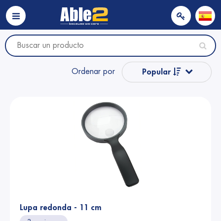
Ordenar por
Popular
Nombre
Nombre
Precio
Precio
Lupa redonda - 11 cm