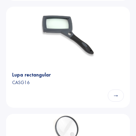
Lupa rectangular
CASG16
→