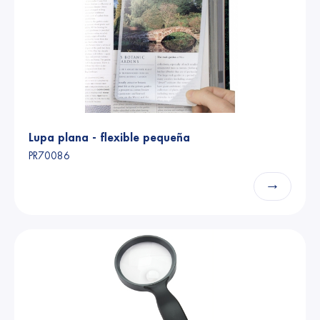
Lupa plana - flexible pequeña
PR70086
→