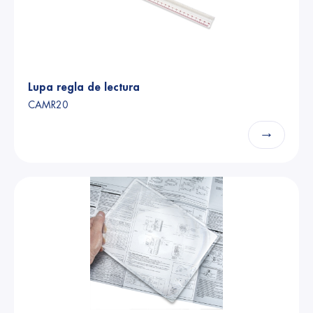
Lupa regla de lectura
CAMR20
→