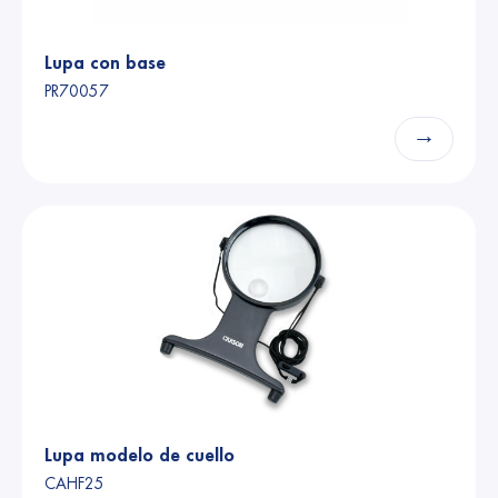
Lupa con base
PR70057
→
Lupa modelo de cuello
CAHF25