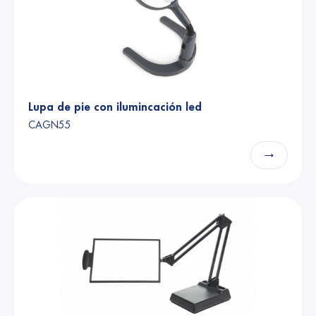
Lupa de pie con ilumincación led
CAGN55
→