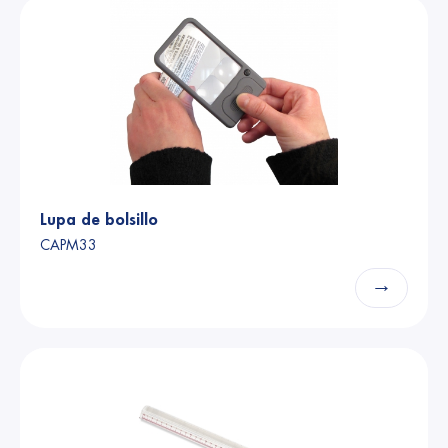
Lupa de bolsillo
CAPM33
→