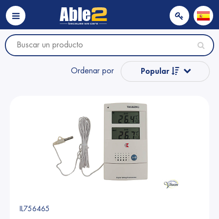
Ordenar por
Popular
Nombre
Nombre
Precio
Precio
IL756465