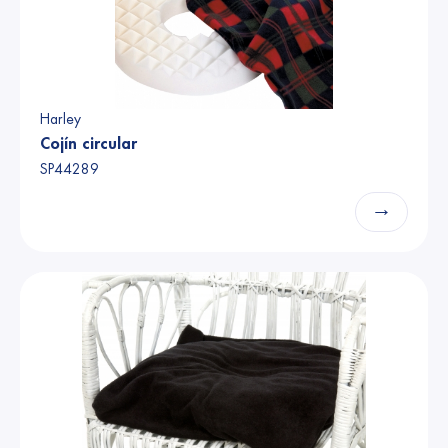
Harley
Cojín circular
SP44289
→