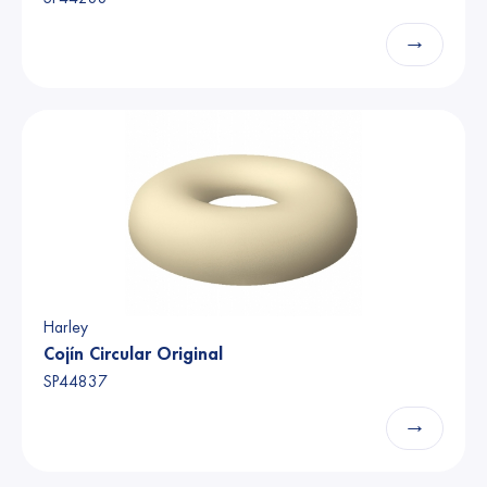
→
Harley
Cojín Circular Original
SP44837
→