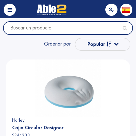
Ordenar por
Popular
Nombre
Nombre
Precio
Precio
Harley
Cojín Circular Designer
SP44233