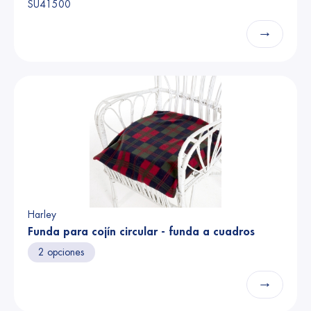
SU41500
→
Harley
Funda para cojín circular - funda a cuadros
2 opciones
→